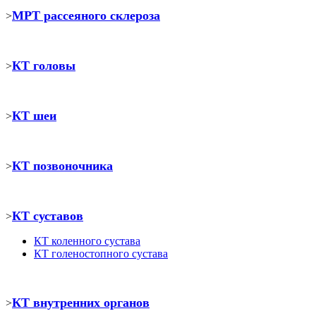
МРТ рассеяного склероза
>
КТ головы
>
КТ шеи
>
КТ позвоночника
>
КТ суставов
>
КТ коленного сустава
КТ голеностопного сустава
КТ внутренних органов
>