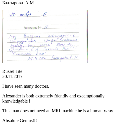
Баатырова А.М.
Russel Tite
20.11.2017
I have seen many doctors.
Alexander is both extremely friendly and excemptionally
knowledgable !
This man does not need an MRI machine he is a human x-ray.
Absolute Genius!!!