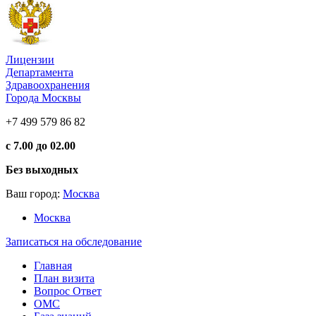
Лицензии
Департамента
Здравоохранения
Города Москвы
+7 499 579 86 82
с 7.00 до 02.00
Без выходных
Ваш город:
Москва
Москва
Записаться на обследование
Главная
План визита
Вопрос Ответ
ОМС