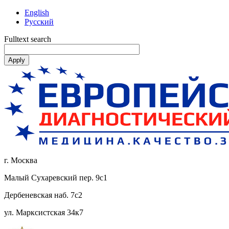
English
Русский
Fulltext search
г. Москва
Малый Сухаревский пер. 9с1
Дербеневская наб. 7с2
ул. Марксистская 34к7