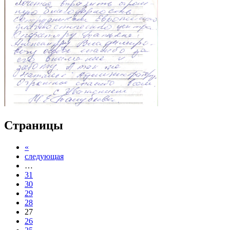
Страницы
«
следующая
…
31
30
29
28
27
26