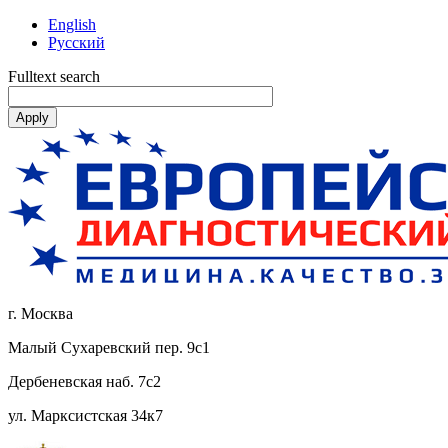
English
Русский
Fulltext search
г. Москва
Малый Сухаревский пер. 9с1
Дербеневская наб. 7с2
ул. Марксистская 34к7