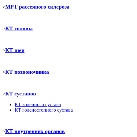
МРТ рассеяного склероза
>
КТ головы
>
КТ шеи
>
КТ позвоночника
>
КТ суставов
>
КТ коленного сустава
КТ голеностопного сустава
КТ внутренних органов
>