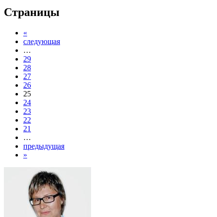
Страницы
«
следующая
…
29
28
27
26
25
24
23
22
21
…
предыдущая
»