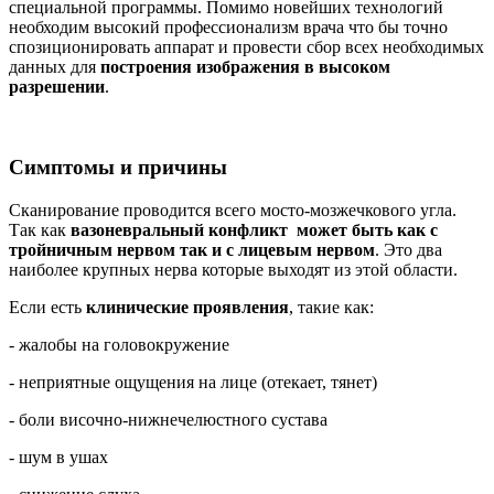
специальной программы. Помимо новейших технологий
необходим высокий профессионализм врача что бы точно
спозиционировать аппарат и провести сбор всех необходимых
данных для
построения изображения в высоком
разрешении
.
Симптомы и причины
Сканирование проводится всего мосто-мозжечкового угла.
Так как
вазоневральный конфликт может быть как с
тройничным нервом так и с лицевым нервом
. Это два
наиболее крупных нерва которые выходят из этой области.
Если есть
клинические проявления
, такие как:
- жалобы на головокружение
- неприятные ощущения на лице (отекает, тянет)
- боли височно-нижнечелюстного сустава
- шум в ушах