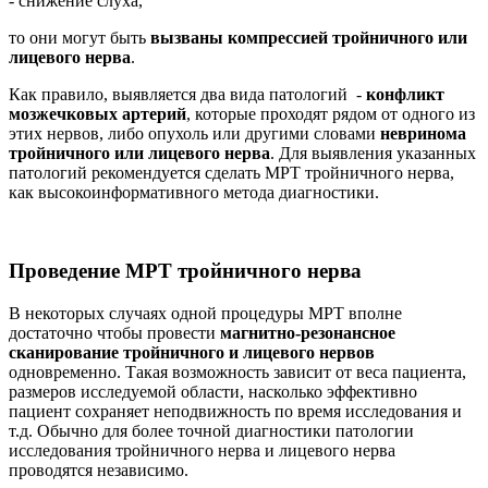
- снижение слуха,
то они могут быть
вызваны компрессией тройничного или
лицевого нерва
.
Как правило, выявляется два вида патологий -
конфликт
мозжечковых артерий
, которые проходят рядом от одного из
этих нервов, либо опухоль или другими словами
невринома
тройничного или лицевого нерва
. Для выявления указанных
патологий рекомендуется сделать МРТ тройничного нерва,
как высокоинформативного метода диагностики.
Проведение МРТ тройничного нерва
В некоторых случаях одной процедуры МРТ вполне
достаточно чтобы провести
магнитно-резонансное
сканирование тройничного и лицевого нервов
одновременно. Такая возможность зависит от веса пациента,
размеров исследуемой области, насколько эффективно
пациент сохраняет неподвижность по время исследования и
т.д. Обычно для более точной диагностики патологии
исследования тройничного нерва и лицевого нерва
проводятся независимо.