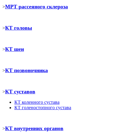
МРТ рассеяного склероза
>
КТ головы
>
КТ шеи
>
КТ позвоночника
>
КТ суставов
>
КТ коленного сустава
КТ голеностопного сустава
КТ внутренних органов
>