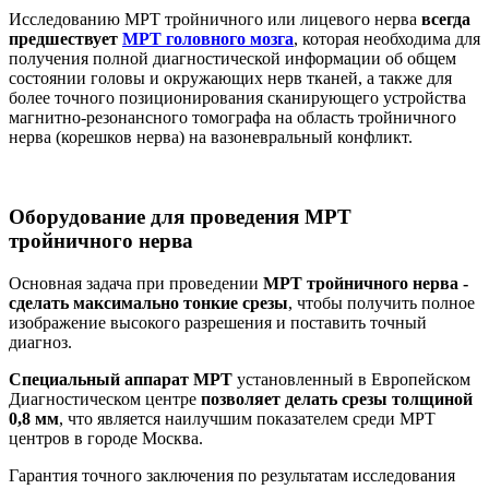
Исследованию МРТ тройничного или лицевого нерва
всегда
предшествует
МРТ головного мозга
, которая необходима для
получения полной диагностической информации об общем
состоянии головы и окружающих нерв тканей, а также для
более точного позиционирования сканирующего устройства
магнитно-резонансного томографа на область тройничного
нерва (корешков нерва) на вазоневральный конфликт.
Оборудование для проведения МРТ
тройничного нерва
Основная задача при проведении
МРТ тройничного нерва -
сделать максимально тонкие срезы
, чтобы получить полное
изображение высокого разрешения и поставить точный
диагноз.
Специальный аппарат МРТ
установленный в Европейском
Диагностическом центре
позволяет делать срезы толщиной
0,8 мм
, что является наилучшим показателем среди МРТ
центров в городе Москва.
Гарантия точного заключения по результатам исследования