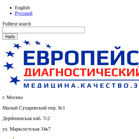
English
Русский
Fulltext search
г. Москва
Малый Сухаревский пер. 9с1
Дербеневская наб. 7с2
ул. Марксистская 34к7