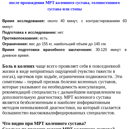
после прохождения МРТ коленного сустава, голеностопного
сустава или стопы
Время исследования:
около 40
минут,
с контрастированием 60
минут.
Подготовка к исследованию:
нет.
Противопоказания:
есть.
Ограничения:
вес до 155 кг, наибольший объем до 140 см.
Время подготовки врачебного заключения:
30-120 минут в
дневное время.
Боль в коленях
чаще всего проявляет себя в повседневной
жизни в виде неприятных ощущений (чувство тяжести в
ногах), щелчков при ходьбе, ограничения подвижности. Эти
симптомы – первый признак болезни коленных суставов,
которые указывают на необходимость консультации,
рекомендаций специалиста с дальнейшим направлением на
дополнительную диагностику. МРТ коленного сустава
является безболезненным и наиболее информативным
методом неинвазивной диагностики, на который ссылается
большинство высококвалифицированных специалистов.
Что видно при МРТ коленного сустава?