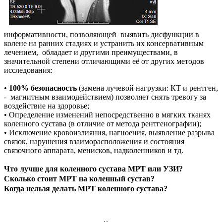
информативности, позволяющей выявить дисфункции в
колене на ранних стадиях и устранить их консервативным
лечением, обладает и другими преимуществами, в
значительной степени отличающими её от других методов
исследования:
•
100% безопасность
(замена лучевой нагрузки: КТ и рентген,
- магнитным взаимодействием) позволяет снять тревогу за
воздействие на здоровье;
• Определение изменений непосредственно в мягких тканях
коленного сустава (в отличие от метода рентгенографии);
• Исключение кровоизлияния, нагноения, выявление разрыва
связок, нарушения взаиморасположения и состояния
связочного аппарата, менисков, надколенников и тд.
Что лучше для коленного сустава МРТ или УЗИ?
Сколько стоит МРТ на коленный сустав?
Когда нельзя делать МРТ коленного сустава?