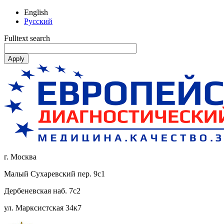
English
Русский
Fulltext search
г. Москва
Малый Сухаревский пер. 9с1
Дербеневская наб. 7с2
ул. Марксистская 34к7