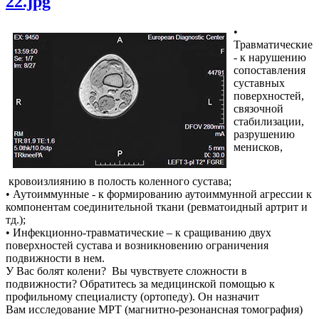
22.jpg
•
Травматические
- к нарушению
сопоставления
суставных
поверхностей,
связочной
стабилизации,
разрушению
менисков,
кровоизлиянию в полость коленного сустава;
• Аутоиммунные - к формированию аутоиммунной агрессии к
компонентам соединительной ткани (ревматоидный артрит и
тд.);
• Инфекционно-травматические – к сращиванию двух
поверхностей сустава и возникновению ограничения
подвижности в нем.
У Вас болят колени? Вы чувствуете сложности в
подвижности? Обратитесь за медицинской помощью к
профильному специалисту (ортопеду). Он назначит
Вам исследование МРТ (магнитно-резонансная томография)