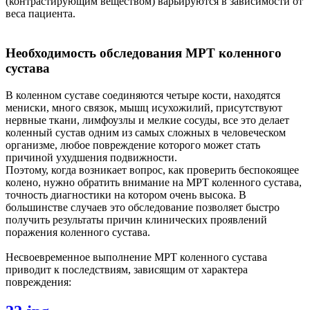
(контрастирующим веществом) варьируются в зависимости от
веса пациента.
Необходимость обследования МРТ коленного
сустава
В коленном суставе соединяются четыре кости, находятся
мениски, много связок, мышц исухожилий, присутствуют
нервные ткани, лимфоузлы и мелкие сосуды, все это делает
коленный сустав одним из самых сложных в человеческом
организме, любое повреждение которого может стать
причиной ухудшения подвижности.
Поэтому, когда возникает вопрос, как проверить беспокоящее
колено, нужно обратить внимание на МРТ коленного сустава,
точность диагностики на котором очень высока. В
большинстве случаев это обследование позволяет быстро
получить результаты причин клинических проявлений
поражения коленного сустава.
Несвоевременное выполнение МРТ коленного сустава
приводит к последствиям, зависящим от характера
повреждения: