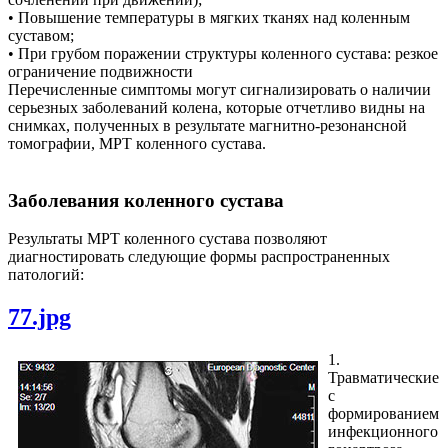
• Повышение температуры в мягких тканях над коленным
суставом;
• При грубом поражении структуры коленного сустава: резкое
ограничение подвижности
Перечисленные симптомы могут сигнализировать о наличии
серьезных заболеваний колена, которые отчетливо видны на
снимках, полученных в результате магнитно-резонансной
томографии, МРТ коленного сустава.
Заболевания коленного сустава
Результаты МРТ коленного сустава позволяют
диагностировать следующие формы распространенных
патологий:
77.jpg
1.
Травматические
с
формированием
инфекционного