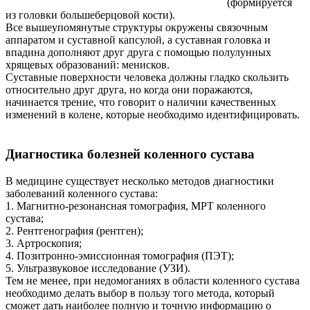
(формируется
из головки большеберцовой кости).
Все вышеупомянутые структуры окружены связочным
аппаратом и суставной капсулой, а суставная головка и
впадина дополняют друг друга с помощью полулунных
хрящевых образований: менисков.
Суставные поверхности человека должны гладко скользить
относительно друг друга, но когда они поражаются,
начинается трение, что говорит о наличии качественных
изменений в колене, которые необходимо идентифицировать.
Диагностика болезней коленного сустава
В медицине существует несколько методов диагностики
заболеваний коленного сустава:
1. Магнитно-резонансная томография, МРТ коленного
сустава;
2. Рентгенография (рентген);
3. Артроскопия;
4. Позитронно-эмиссионная томография (ПЭТ);
5. Ультразвуковое исследование (УЗИ).
Тем не менее, при недомоганиях в области коленного сустава
необходимо делать выбор в пользу того метода, который
сможет дать наиболее полную и точную информацию о