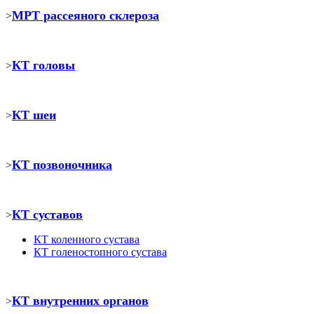
МРТ рассеяного склероза
>
КТ головы
>
КТ шеи
>
КТ позвоночника
>
КТ суставов
>
КТ коленного сустава
КТ голеностопного сустава
КТ внутренних органов
>