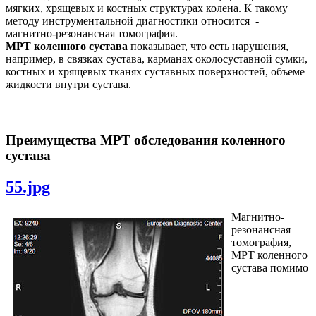
мягких, хрящевых и костных структурах колена. К такому
методу инструментальной диагностики относится -
магнитно-резонансная томография.
МРТ коленного сустава
показывает, что есть нарушения,
например, в связках сустава, карманах околосуставной сумки,
костных и хрящевых тканях суставных поверхностей, объеме
жидкости внутри сустава.
Преимущества МРТ обследования коленного
сустава
55.jpg
Магнитно-
резонансная
томография,
МРТ коленного
сустава помимо