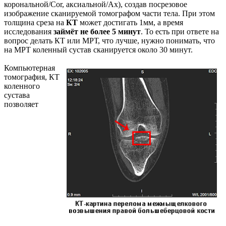
корональной/Cor, аксиальной/Ax), создав посрезовое
изображение сканируемой томографом части тела. При этом
толщина среза на
КТ
может достигать 1мм, а время
исследования
займёт не более 5 минут
. То есть при ответе на
вопрос делать КТ или МРТ, что лучше, нужно понимать, что
на МРТ коленный сустав сканируется около 30 минут.
Компьютерная
томография, КТ
коленного
сустава
позволяет