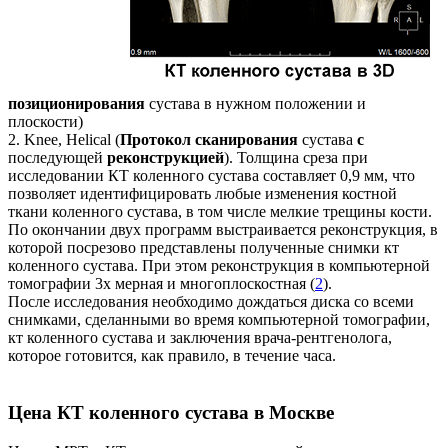
позиционирования
сустава в нужном положении и
плоскости)
2. Knee, Helical (
Протокол сканирования
сустава
с
последующей
реконструкцией
). Толщина среза при
исследовании КТ коленного сустава составляет 0,9 мм, что
позволяет идентифицировать любые изменения костной
ткани коленного сустава, в том числе мелкие трещины кости.
По окончании двух программ выстраивается реконструкция, в
которой посрезово представлены полученные снимки кт
коленного сустава. При этом реконструкция в компьютерной
томографии 3х мерная и многоплоскостная (
2
).
После исследования необходимо дождаться диска со всеми
снимками, сделанными во время компьютерной томографии,
кт коленного сустава и заключения врача-рентгенолога,
которое готовится, как правило, в течение часа.
Цена КТ коленного сустава в Москве