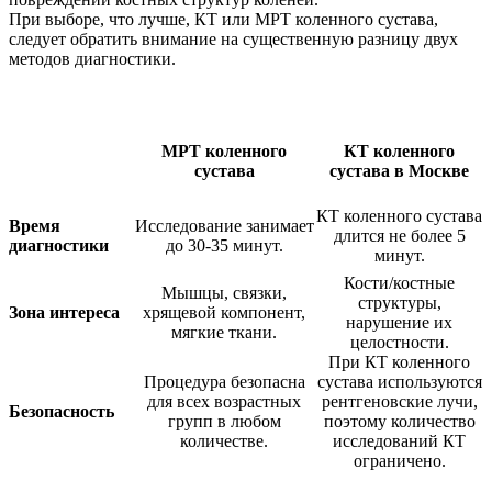
При выборе, что лучше, КТ или МРТ коленного сустава,
следует обратить внимание на существенную разницу двух
методов диагностики.
МРТ коленного
КТ коленного
сустава
сустава в Москве
КТ коленного сустава
Время
Исследование занимает
длится не более 5
диагностики
до 30-35 минут.
минут.
Кости/костные
Мышцы, связки,
структуры,
Зона интереса
хрящевой компонент,
нарушение их
мягкие ткани.
целостности.
При КТ коленного
Процедура безопасна
сустава используются
для всех возрастных
рентгеновские лучи,
Безопасность
групп в любом
поэтому количество
количестве.
исследований КТ
ограничено.