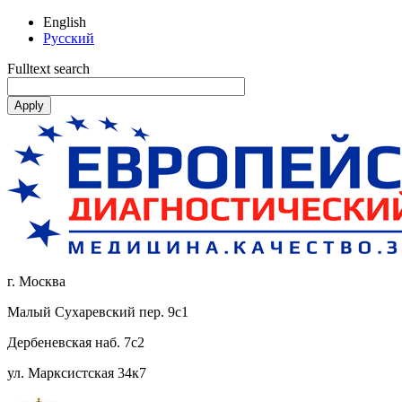
English
Русский
Fulltext search
г. Москва
Малый Сухаревский пер. 9с1
Дербеневская наб. 7с2
ул. Марксистская 34к7