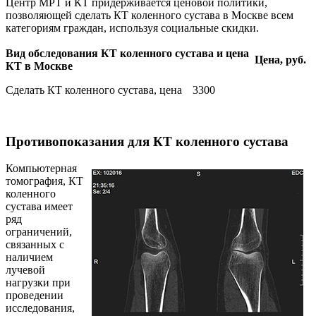
Центр МРТ и КТ придерживается ценовой политики,
позволяющей сделать КТ коленного сустава в Москве всем
категориям граждан, используя социальные скидки.
Вид обследования КТ коленного сустава и цена
Цена, руб.
КТ в Москве
Сделать КТ коленного сустава, цена
3300
Противопоказания для КТ коленного сустава
Компьютерная
томография, КТ
коленного
сустава имеет
ряд
ограничений,
связанных с
наличием
лучевой
нагрузки при
проведении
исследования,