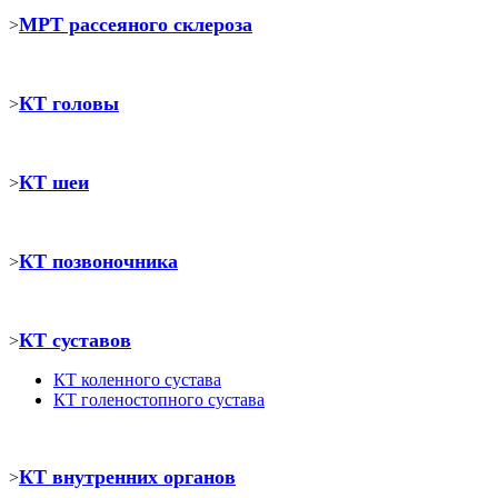
МРТ рассеяного склероза
>
КТ головы
>
КТ шеи
>
КТ позвоночника
>
КТ суставов
>
КТ коленного сустава
КТ голеностопного сустава
КТ внутренних органов
>