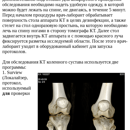
обследования необходимо надеть удобную одежду, в которой
можно будет лежать на спине, не двигаясь, в течение 5 минут.
Перед началом процедуры врач-лаборант обрабатывает
поверхность стола аппарата КТ в целях дезинфекции, а также
стелет на стол одноразовую простынь, на которую необходимо
лечь на спину ногами в сторону томографа КТ. Далее стол
задвигается внутрь КТ аппарата и с помощью красного луча
фиксируется разметка исследуемой области. После этого врач-
лаборант уходит в оборудованный кабинет для запуска
протоколов.
Для обследования КТ коленного сустава используется две
программы:
1. Surview
(Локалайзер,
протокол,
используемый
для
проверки