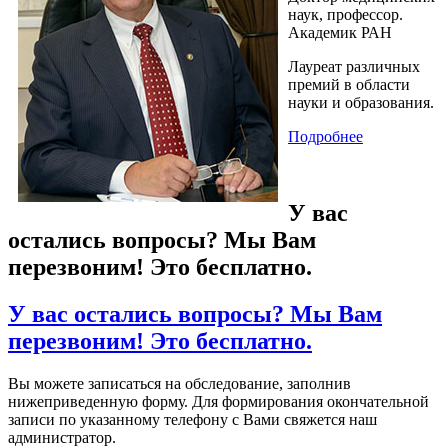
наук, профессор.
Академик РАН
Лауреат различных
премий в области
науки и образования.
Подробнее
У вас
остались вопросы? Мы Вам
перезвоним! Это бесплатно.
У вас остались вопросы? Мы Вам
перезвоним! Это бесплатно.
Вы можете записаться на обследование, заполнив
нижеприведенную форму. Для формирования окончательной
записи по указанному телефону с Вами свяжется наш
администратор.