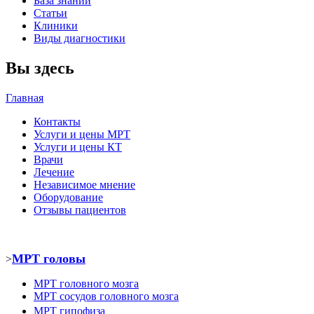
База знаний
Статьи
Клиники
Виды диагностики
Вы здесь
Главная
Контакты
Услуги и цены МРТ
Услуги и цены КТ
Врачи
Лечение
Независимое мнение
Оборудование
Отзывы пациентов
МРТ головы
>
МРТ головного мозга
МРТ
сосудов головного мозга
МРТ
гипофиза