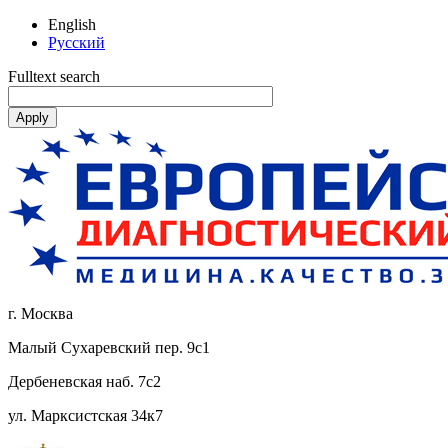
English
Русский
Fulltext search
г. Москва
Малый Сухаревский пер. 9с1
Дербеневская наб. 7с2
ул. Марксистская 34к7