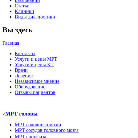
База знаний
Статьи
Клиники
Виды диагностики
Вы здесь
Главная
Контакты
Услуги и цены МРТ
Услуги и цены КТ
Врачи
Лечение
Независимое мнение
Оборудование
Отзывы пациентов
МРТ головы
>
МРТ головного мозга
МРТ
сосудов головного мозга
МРТ
гипофиза