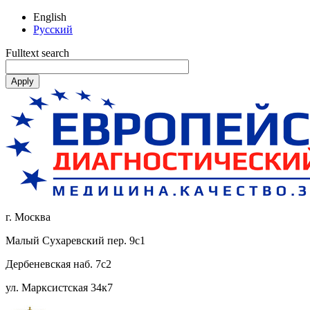
English
Русский
Fulltext search
г. Москва
Малый Сухаревский пер. 9с1
Дербеневская наб. 7с2
ул. Марксистская 34к7