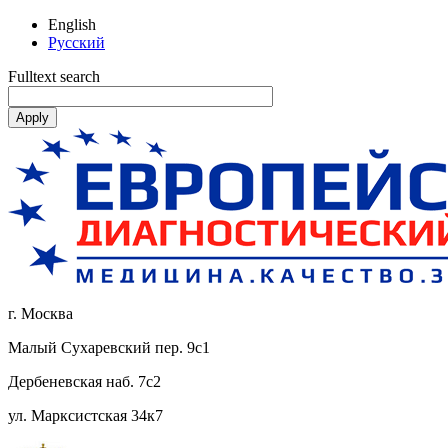
English
Русский
Fulltext search
г. Москва
Малый Сухаревский пер. 9с1
Дербеневская наб. 7с2
ул. Марксистская 34к7