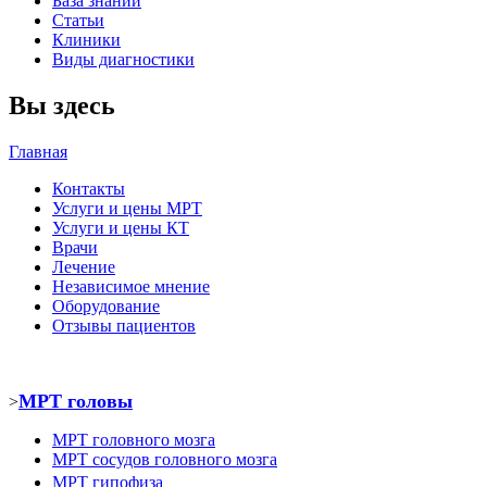
База знаний
Статьи
Клиники
Виды диагностики
Вы здесь
Главная
Контакты
Услуги и цены МРТ
Услуги и цены КТ
Врачи
Лечение
Независимое мнение
Оборудование
Отзывы пациентов
МРТ головы
>
МРТ головного мозга
МРТ
сосудов головного мозга
МРТ
гипофиза