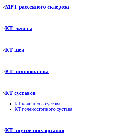
МРТ рассеяного склероза
>
КТ головы
>
КТ шеи
>
КТ позвоночника
>
КТ суставов
>
КТ коленного сустава
КТ голеностопного сустава
КТ внутренних органов
>