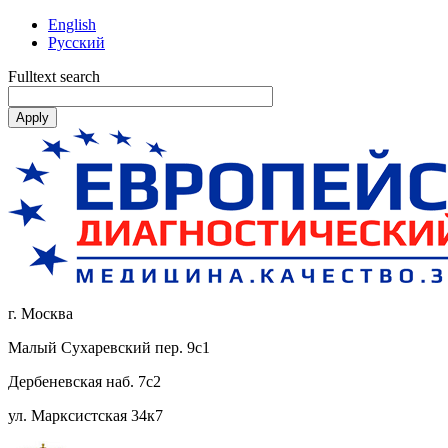
English
Русский
Fulltext search
г. Москва
Малый Сухаревский пер. 9с1
Дербеневская наб. 7с2
ул. Марксистская 34к7