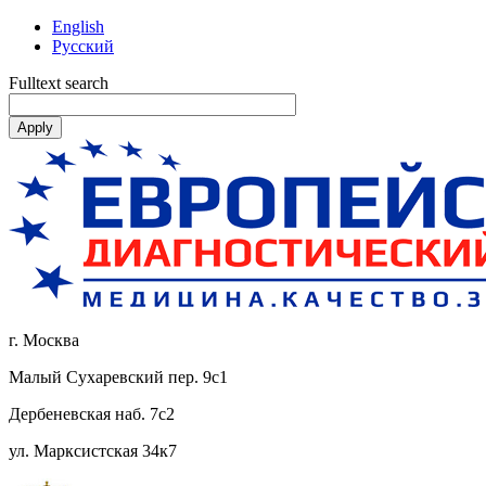
English
Русский
Fulltext search
г. Москва
Малый Сухаревский пер. 9с1
Дербеневская наб. 7с2
ул. Марксистская 34к7