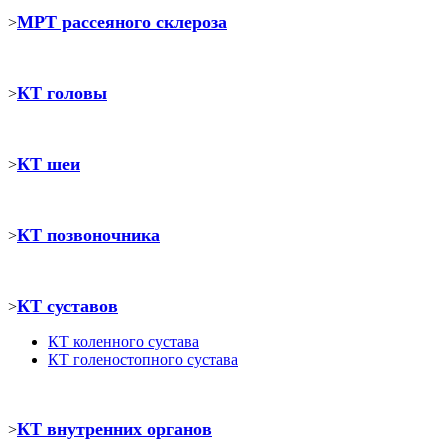
МРТ рассеяного склероза
>
КТ головы
>
КТ шеи
>
КТ позвоночника
>
КТ суставов
>
КТ коленного сустава
КТ голеностопного сустава
КТ внутренних органов
>