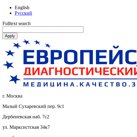
English
Русский
Fulltext search
г. Москва
Малый Сухаревский пер. 9с1
Дербеневская наб. 7с2
ул. Марксистская 34к7