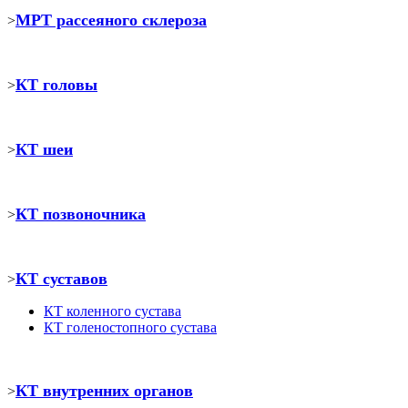
МРТ рассеяного склероза
>
КТ головы
>
КТ шеи
>
КТ позвоночника
>
КТ суставов
>
КТ коленного сустава
КТ голеностопного сустава
КТ внутренних органов
>