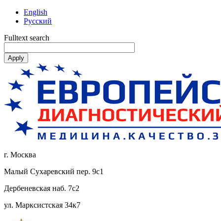
English
Русский
Fulltext search
г. Москва
Малый Сухаревский пер. 9с1
Дербеневская наб. 7с2
ул. Марксистская 34к7