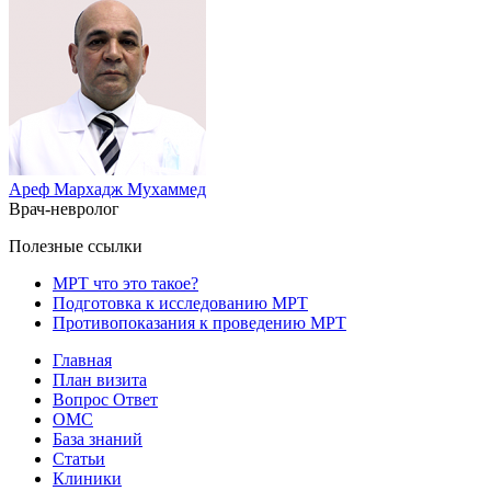
Ареф Мархадж Мухаммед
Врач-невролог
Полезные ссылки
МРТ что это такое?
Подготовка к исследованию МРТ
Противопоказания к проведению МРТ
Главная
План визита
Вопрос Ответ
ОМС
База знаний
Статьи
Клиники