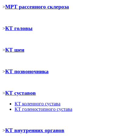
МРТ рассеяного склероза
>
КТ головы
>
КТ шеи
>
КТ позвоночника
>
КТ суставов
>
КТ коленного сустава
КТ голеностопного сустава
КТ внутренних органов
>